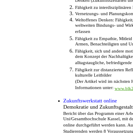
Denken (Zukunftsszenarien und
Fähigkeit zu interdisziplinäre
Vernetzungs- und Planungsko
Weltoffenes Denken: Fähigkei
weltweiten Bindungs- und Wi
erfassen
Fähigkeit zu Empathie, Mitleid 
Armen, Benachteiligten und U
Fähigkeit, sich und andere mot
dem Konzept der Nachhaltigkei
alltagstaugliche, befriedigende
Fähgikeit zur distanzierten Ref
kulturelle Leitbilder
(Der Artikel wird im nächsten H
Informationen unter:
www.blk2
Zukunftswerkstatt online
Demokratie und Zukunftsgestalt
Bericht über das Programm einer Arb
Uni/Gesamthochschule Kassel, mit de
online durchgeführt werden kann. Au
Studierenden werden 8 Voraussetzung