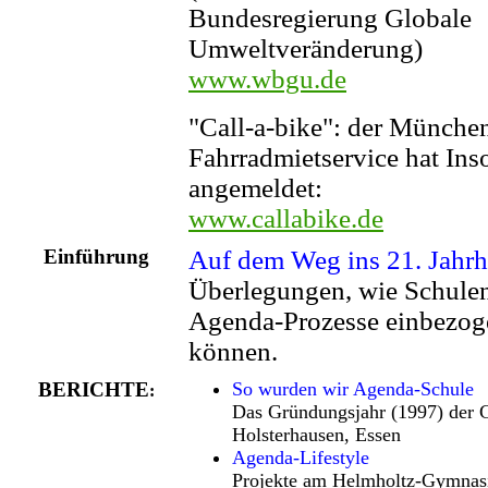
Bundesregierung Globale
Umweltveränderung)
www.wbgu.de
"Call-a-bike": der Münche
Fahrradmietservice hat Ins
angemeldet:
www.callabike.de
Einführung
Auf dem Weg ins 21. Jahrh
Überlegungen, wie Schulen 
Agenda-Prozesse einbezog
können.
BERICHTE
So wurden wir Agenda-Schule
:
Das Gründungsjahr (1997) der 
Holsterhausen, Essen
Agenda-Lifestyle
Projekte am Helmholtz-Gymnas