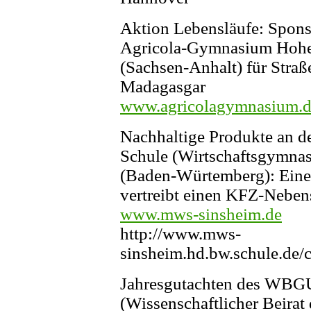
Aktion Lebensläufe: Spon
Agricola-Gymnasium Hoh
(Sachsen-Anhalt) für Straß
Madagasgar
www.agricolagymnasium.
Nachhaltige Produkte an 
Schule (Wirtschaftsgymnas
(Baden-Würtemberg): Eine
vertreibt einen KFZ-Nebens
www.mws-sinsheim.de
http://www.mws-
sinsheim.hd.bw.schule.de/
Jahresgutachten des WBG
(Wissenschaftlicher Beirat 