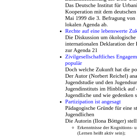
Das Deutsche Institut für Urbani
Kooperation mit dem deutschen 
Mai 1999 die 3. Befragung von
lokalen Agenda ab.
Rechte auf eine lebenswerte Zu
Die Diskussion um ökologische 
internationalen Deklaration der
zur Agenda 21
Zivilgesellschaftliches Engagem
populär
Doch welche Zukunft hat die po
Der Autor (Norbert Reichel) anal
Jugendstudie und den Jugendsu
Jugendinstituts im Hinblick auf
Jugendliche und wie gedenken s
Partizipation ist angesagt
Pädagogische Gründe für eine s
Jugendlichen
Die Autorin (Ilona Böttger) stel
Erkenntnisse der Kognitions- 
(Lernen heißt aktiv sein);