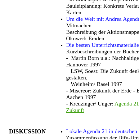
Bauleitplanung: Konkrete Verla
Karten
Um die Welt mit Andrea Agend
Mitmachen
Beschreibung der Aktionsmapp
Ökowerk Emden
Die besten Unterrichtsmateriali
Kurzbeschreibungen der Bücher
- Martin Born u.a.: Nachhaltig
Hannover 1997
LSW, Soest: Die Zukunft denk
gestalten,
Weinheim/ Basel 1997
- Misereor: Zukunft der Erde - 
Aachen 1997
- Kreuzinger/ Unger:
Agenda 21
Zukunft
DISKUSSION
Lokale Agenda 21 in deutschen 
Zusammenfassung der Difu-Um