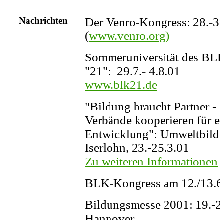
Nachrichten
Der Venro-Kongress: 28.-
(
www.venro.org)
Sommeruniversität des B
"21": 29.7.- 4.8.01
www.blk21.de
"Bildung braucht Partner -
Verbände kooperieren für e
Entwicklung": Umweltbild
Iserlohn, 23.-25.3.01
Zu weiteren Informationen
BLK-Kongress am 12./13.6
Bildungsmesse 2001: 19.-2
Hannover