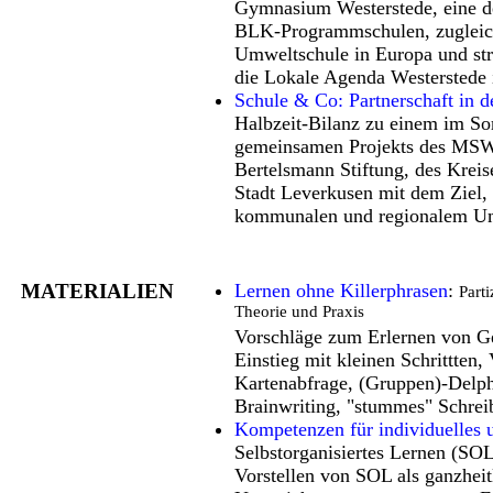
Gymnasium Westerstede, eine de
BLK-Programmschulen, zugleic
Umweltschule in Europa und stru
die Lokale Agenda Westerstede i
Schule & Co: Partnerschaft in 
Halbzeit-Bilanz zu einem im So
gemeinsamen Projekts des M
Bertelsmann Stiftung, des Kreis
Stadt Leverkusen mit dem Ziel,
kommunalen und regionalem Umf
MATERIALIEN
Lernen ohne Killerphrasen
:
Part
Theorie und Praxis
Vorschläge zum Erlernen von G
Einstieg mit kleinen Schrittten, 
Kartenabfrage, (Gruppen)-Delph
Brainwriting, "stummes" Schrei
Kompetenzen für individuelles 
Selbstorganisiertes Lernen (SOL
Vorstellen von SOL als ganzheitl