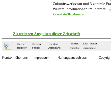
Zukunftswerksstatt und 3 zentrale Fra
Weitere Informationen im Internet:
kassel.de/fb1/burow
Zu weiteren Ausgaben dieser Zeitschrift
Medien
Links
Daten
Suchen
Themen
Lexikon
Register
Fächer
Datenbank
Projekte
Dokumente
Kontakt
über uns
Impressum
Haftungsausschluss
Copyrigh