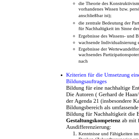
die Theorie des Konstruktivism
vorhandenes Wissen bzw. pers
anschließbar ist);
die zentrale Bedeutung der Part
für Nachhaltigkeit im Sinne de
Ergebnisse des Wissens- und B
wachsende Individualisierung e
Ergebnisse der Wertewandelfo
wachsendes Partizipationspoten
nach
Kriterien
für die Umsetzung eine
Bildungsauftrages
Bildung für eine nachhaltige En
Die Autoren ( Gerhard de Haan/ 
der Agenda 21 (insbesondere Kap
Bildungsbereich als umfassende 
Bildung für Nachhaltigkeit die
Gestaltungskompetenz
ab mit 
Ausdifferenzierung:
Kenntnisse und Fähigkeiten i