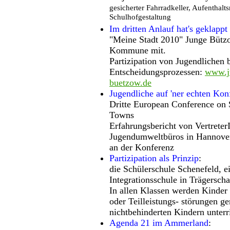
gesicherter Fahrradkeller, Aufenthalts
Schulhofgestaltung
Im dritten Anlauf hat's geklappt
"Meine Stadt 2010" Junge Bützo
Kommune mit.
Partizipation von Jugendlichen 
Entscheidungsprozessen:
www.ju
buetzow.de
Jugendliche auf 'ner echten Kon
Dritte European Conference on S
Towns
Erfahrungsbericht von Vertreter
Jugendumweltbüros in Hannover
an der Konferenz
Partizipation als Prinzip
:
die Schülerschule Schenefeld, ei
Integrationsschule in Trägerscha
In allen Klassen werden Kinder
oder Teilleistungs- störungen 
nichtbehinderten Kindern unterri
Agenda 21 im Ammerland
: