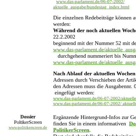
www.das-parlament.de/06-07-2002/
aktuelle_ausgabe/bundestag_index.html
Die einzelnen Redebeiträge können a
werden:
Während der noch aktuellen Woch
22.2.2002
beginnend mit der Nummer 52 mit de
www.das-parlament.de/aktuelle_ausg
durchgehend nummeriert bis Numme
www.das-parlament.de/aktuelle_ausg
Nach Ablauf der aktuellen Wochen
Adressen durch Verschieben der Artik
den Adressen muss die Ausgabennr. 
eingefügt werden:
www.das-parlament.de/06-07-2002/aktuell
www.das-parlament.de/06-07-2002/ aktuell
Dossier
Ergänzende Hintergrund-Infos zur G
PoltikerScreen
finden Sie in einem informativen
Do
www.politikerscreen.de
PolitikerScreen
.