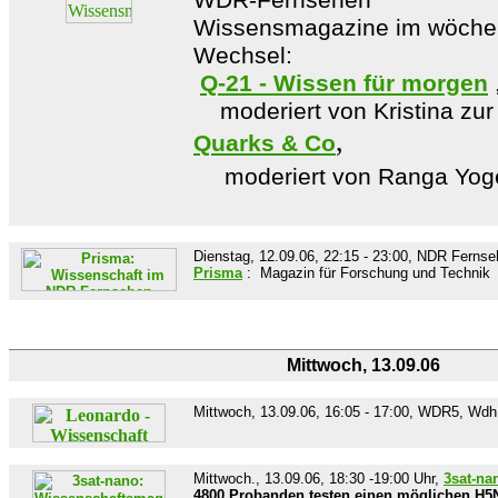
WDR-Fernsehen
Wissensmagazine im wöche
Wechsel:
Q-21 - Wissen für morgen
moderiert von Kristina zur
,
Quarks & Co
moderiert von Ranga Yo
Dienstag, 12.09.06, 22:15 - 23:00, NDR Ferns
Prisma
: Magazin für Forschung und Technik
Mittwoch, 13.09.06
Mittwoch, 13.09.06, 16:05 - 17:00, WDR5, Wdh
Mittwoch., 13.09.06, 18:30 -19:00 Uhr,
3sat-na
4800 Probanden testen einen möglichen H5N