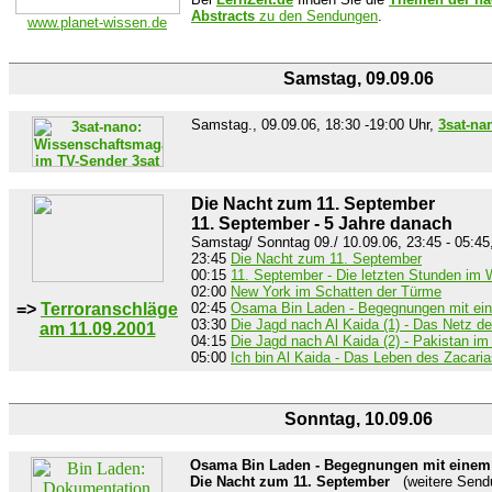
Abstracts
zu den Sendungen
.
www.planet-wissen.de
Samstag, 09.09.06
Samstag., 09.09.06, 18:30 -19:00 Uhr,
3sat-na
Die Nacht zum 11. September
11. September - 5 Jahre danach
Samstag/ Sonntag 09./ 10.09.06, 23:45 - 05:4
23:45
Die Nacht zum 11. September
00:15
11. September - Die letzten Stunden im 
02:00
New York im Schatten der Türme
=>
Terroranschläge
02:45
Osama Bin Laden - Begegnungen mit ein
03:30
Die Jagd nach Al Kaida (1) - Das Netz de
am 11.09.2001
04:15
Die Jagd nach Al Kaida (2) - Pakistan i
05:00
Ich bin Al Kaida - Das Leben des Zacari
Sonntag, 10.09.06
Osama Bin Laden - Begegnungen mit einem 
Die Nacht zum 11. September
(weitere Send