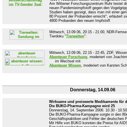
Am Wittener Forschungszentrum Ruhr testet di
neuen Pandemieimpfstoff gegen den Vogelgripp
Studien haben gezeigt, dass man mit einer ger
80 Prozent der Probanden erreicht", erläutert s
4800 Probanden den neuen Impfstoff.
Mittwoch, 13.09.06, 20:15 - 21:00, NDR-Ferns
Tierdoku "
Tierwelten
":
Mittwoch, 13.09.06, 22:15 - 22:45, ZDF, Wiss
Abenteuer Forschung
, moderiert von Joachi
im Wechsel mit
Abenteuer Wissen
, moderiert von Karsten S
Donnerstag, 14.09.06
Wirksame und preiswerte Medikamente für di
Die BUKO-Pharma-Kampagne wird 25
Donnerstag, 14. September 2006: 10.30 - 10.5
Die BUKO-Pharma-Kampagne sorgte in den 80er
Geschäftspraktiken und Fehler der deutschen 
Mit Hilfe von BUKO konnten die Preise für AI