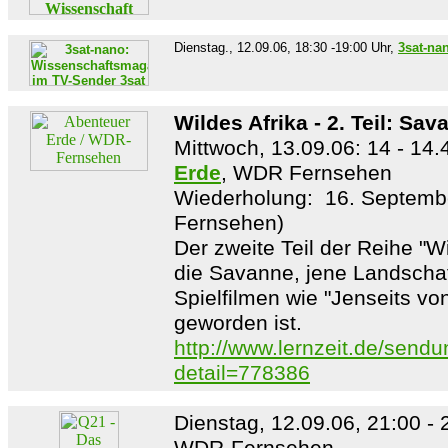
Dienstag., 12.09.06, 18:30 -19:00 Uhr,
3sat-na
Wildes Afrika - 2. Teil: Sa
Mittwoch, 13.09.06: 14 - 14.
Erde
, WDR Fernsehen
Wiederholung: 16. Septemb
Fernsehen)
Der zweite Teil der Reihe "Wil
die Savanne, jene Landschaft
Spielfilmen wie "Jenseits vo
geworden ist.
http://www.lernzeit.de/send
detail=778386
Dienstag, 12.09.06, 21:00 - 