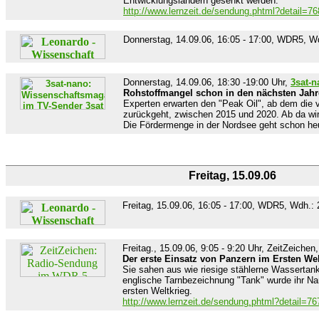
Entwicklungsländern gesenkt werden.
http://www.lernzeit.de/sendung.phtml?detail=7
Donnerstag, 14.09.06, 16:05 - 17:00, WDR5, W
Donnerstag, 14.09.06, 18:30 -19:00 Uhr,
3sat-n
Rohstoffmangel schon in den nächsten Jahr
Experten erwarten den "Peak Oil", ab dem die
zurückgeht, zwischen 2015 und 2020. Ab da wird
Die Fördermenge in der Nordsee geht schon he
Freitag, 15.09.06
Freitag, 15.09.06, 16:05 - 17:00, WDR5, Wdh.: 
Freitag., 15.09.06, 9:05 - 9:20 Uhr, ZeitZeic
Der erste Einsatz von Panzern im Ersten Wel
Sie sahen aus wie riesige stählerne Wassertank
englische Tarnbezeichnung "Tank" wurde ihr Nam
ersten Weltkrieg.
http://www.lernzeit.de/sendung.phtml?detail=7