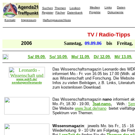
Medien
Links
Daten
Suchen
Themen
Lexikon
Projekte
Dokumente
Register
Fächer
Datenbank
Kontakt
Impressum
Haftungsausschluss
TV / Radio-Tipps
2006
Samstag,
09.09.06
bis
Freitag,
Sa/ 09.09.
So/ 10.09.
Mo/ 11.09.
Di/ 12.09.
Mi/ 13.09.
Das Wissenschaftsmagazin
Leonardo des WD
informiert Mo.- Fr. von 16.05 bis 17.00 (Wdh. 
aus Wissenschaft und Forschung. Die Website 
www.wdr5.de/
Infos
zu vielen Beiträgen
,
z.B. Links, Literatur
sendungen/leonardo
zum kostenlosen Download.
Das Wissenschaftsmagazin
nano
informiert a
Mo.-Fr,
18.30
- 19.00
,
3sat-nano
,
W
dh.
:
Sen
Die Website
www.3sat.de/nano
bietet vielfälti
Spektrum von Them
e
n.
Wissensmagazin
: jeweils Mo. bis Fr., 15 - 
Wiederholung: 9 - 10 Uhr am Folgetag, die Fr
Bei
LernZeit.de
finden Sie die
Themen der nä