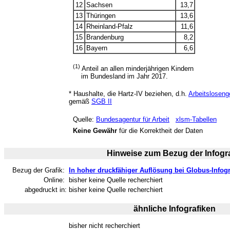
12
Sachsen
13,7
13
Thüringen
13,6
14
Rheinland-Pfalz
11,6
15
Brandenburg
8,2
16
Bayern
6,6
(1)
Anteil an allen minderjährigen Kindern
im Bundesland im Jahr 2017.
* Haushalte, die Hartz-IV beziehen, d.h.
Arbeitslosenge
gemäß
SGB II
Quelle:
Bundesagentur für Arbeit
xlsm-Tabellen
Keine Gewähr
für die Korrektheit der Daten
Hinweise zum Bezug der Infogra
Bezug der Grafik:
In hoher druckfähiger Auflösung bei Globus-Infogr
Online:
bisher keine Quelle recherchiert
abgedruckt in:
bisher keine Quelle recherchiert
ähnliche Infografiken
bisher nicht recherchiert