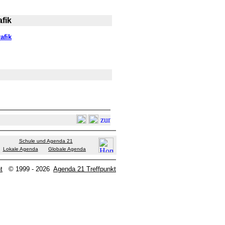
fik
afik
Schule und Agenda 21
Lokale Agenda
Globale Agenda
t
© 1999 - 2026
Agenda 21 Treffpunkt