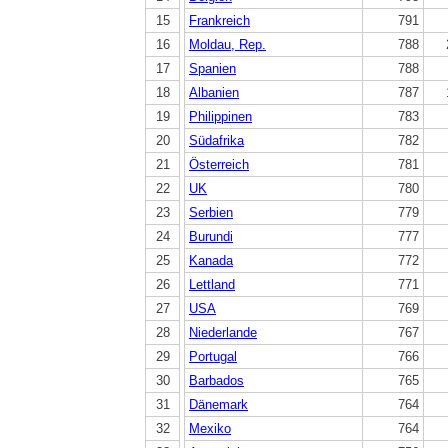
15
Frankreich
791
16
Moldau, Rep.
788
17
Spanien
788
18
Albanien
787
19
Philippinen
783
20
Südafrika
782
21
Österreich
781
22
UK
780
23
Serbien
779
24
Burundi
777
25
Kanada
772
26
Lettland
771
27
USA
769
28
Niederlande
767
29
Portugal
766
30
Barbados
765
31
Dänemark
764
32
Mexiko
764