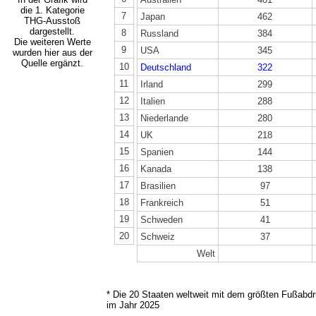
die 1. Kategorie
7
Japan
462
THG-Ausstoß
dargestellt.
8
Russland
384
Die weiteren Werte
9
USA
345
wurden hier aus der
Quelle ergänzt.
10
Deutschland
322
11
Irland
299
12
Italien
288
13
Niederlande
280
14
UK
218
15
Spanien
144
16
Kanada
138
17
Brasilien
97
18
Frankreich
51
19
Schweden
41
20
Schweiz
37
Welt
* Die 20 Staaten weltweit mit dem größten Fußabd
im Jahr 2025