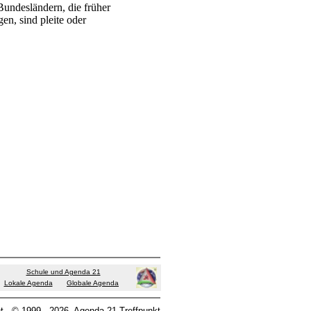
Bundesländern, die früher
en, sind pleite oder
Schule und Agenda 21
Lokale Agenda
Globale Agenda
t
© 1999 - 2026
Agenda 21 Treffpunkt