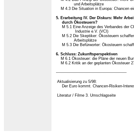
und Arbeitsplätze
M 4.3
Die Situation in Europa: Chancen e
5. Erarbeitung IV. Der Diskurs: Mehr Arbei
durch Ökosteuern?
M 5.1 Eine Anzeige des Verbandes der 
Industrie e.V. (VCI)
M 5.2 Die Skeptiker: Ökosteuern schaffe
Arbeitsplätze
M 5.3 Die Befürworter: Ökosteuern schaffe
6. Schluss: Zukunftsperspektiven
M 6.1 Ökosteuer: die Pläne der neuen Bun
M 6.2 Kritik an der geplanten Ökosteuer 2
-----------------------------------------------------------
Aktualisierung zu 5/98:
Der Euro kommt. Chancen-Risiken-Intere
Literatur / Filme 3. Umschlagseite