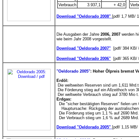
Verbrauch
3.937,1
+ 42,0
Verb
Download "Oeldorado 2008"
[pdf/ 1,7 MB/ 
Die Ausgaben der Jahre
2006, 2007
werden hi
wie beim Jahr 2008 vorgestellt.
Download "Oeldorado 2007"
[pdf/ 384 KB/ 
Download "Oeldorado 2006"
[pdf/ 365 KB/ 
"Oeldorado 2005"
: Hoher Ölpreis bremst V
Erdöl:
Die weltweiten Reserven sind um 1,611 Mrd.t 
Die Förderung stieg auf ein Allzeithoch von 3
Der weltweite Verbrauch stieg auf 3780 Mio t.
Erdgas:
Die "sicher bestätigten Reserven" fielen um
Hauptursache: Rückgang der australischen
Die Förderung stieg um 1,1 % auf 2690 Mrd.
Der Verbrauch stieg um 1,6 % auf 2689 Mrd.
Download "Oeldorado 2005"
[pdf/ 1,15 MB/