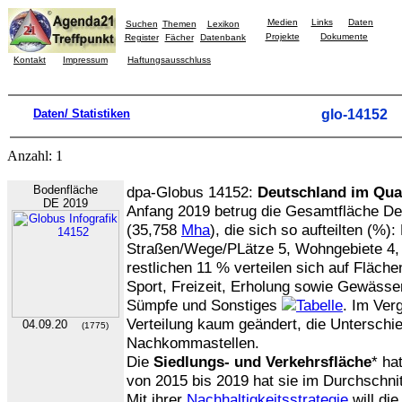
Medien
Links
Daten
Suchen
Themen
Lexikon
Projekte
Dokumente
Register
Fächer
Datenbank
Kontakt
Impressum
Haftungsausschluss
Daten/ Statistiken
glo-14152
Anzahl: 1
Bodenfläche
dpa-Globus 14152:
Deutschland im Qua
DE 2019
Anfang 2019 betrug die Gesamtfläche D
(35,758
Mha
), die sich so aufteilten (%)
Straßen/Wege/PLätze 5, Wohngebiete 4
restlichen 11 % verteilen sich auf Fläche
Sport, Freizeit, Erholung sowie Gewässe
Sümpfe und Sonstiges
. Im Ver
Verteilung kaum geändert, die Unterschie
04.09.20
(1775)
Nachkommastellen.
Die
Siedlungs- und Verkehrsfläche
* ha
von 2015 bis 2019 hat sie im Durchschn
Mit ihrer
Nachhaltigkeitsstrategie
will di