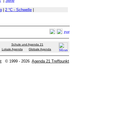
s
|
Serie
g
|
2 °C - Schwelle
|
Schule und Agenda 21
Lokale Agenda
Globale Agenda
t
© 1999 - 2026
Agenda 21 Treffpunkt