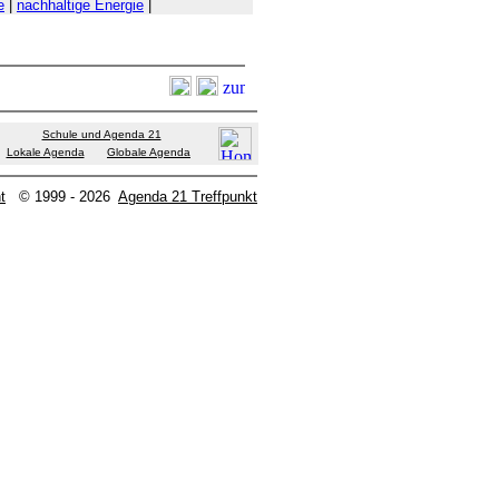
e
|
nachhaltige Energie
|
Schule und Agenda 21
Lokale Agenda
Globale Agenda
t
© 1999 - 2026
Agenda 21 Treffpunkt