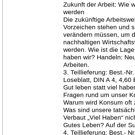
Zukunft der Arbeit: Wie w
werden
Die zukünftige Arbeitswe
Vorzeichen stehen und s
verändern müssen, um d
nachhaltigen Wirtschaft
werden. Wie ist die La
haben wir? Handeln: Ne
Arbeiten.
3. Teillieferung: Best.-N
Loseblatt, DIN A 4, 4,60
Gut leben statt viel habe
Fragen rund um unser K
Warum wird Konsum oft
Was sind unsere tatsäch
Verbaut „Viel Haben“ nich
Gutes Leben? Auf der Su
4. Teillieferung: Best.- N