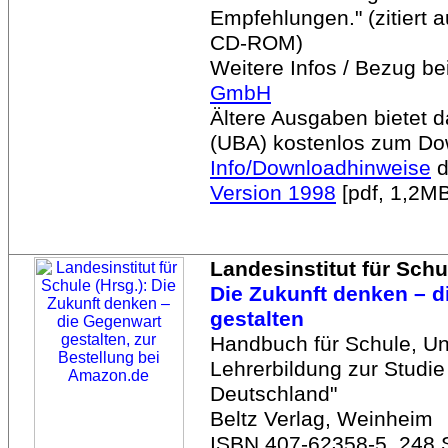
Empfehlungen." (zitiert a
CD-ROM)
Weitere Infos / Bezug be
GmbH
Ältere Ausgaben bietet
(UBA) kostenlos zum Do
Info/Downloadhinweise
d
Version 1998
[pdf, 1,2MB
Landesinstitut für Schu
Die Zukunft denken – 
gestalten
Handbuch für Schule, Un
Lehrerbildung zur Studie
Deutschland"
Beltz Verlag, Weinheim
ISBN 407-62358-5, 248 S