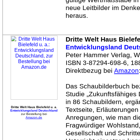
gültige Wertmaßstäbe in
neue Leitbilder im Denk
heraus.
Dritte Welt Haus Bielefe
Entwicklungsland Deut
Peter Hammer Verlag, W
ISBN 3-87294-698-6, 188
Direktbezug bei
Amazon
Das Schaubilderbuch bez
Studie „Zukunftsfähiges 
in 86 Schaubildern, ergän
Dritte Welt Haus Bielefeld u. a.
Textseite, Erläuterungen
Entwicklungsland Deutschland
zur Bestellung bei
Anregungen, wie man die
Amazon.de
Fragwürdiger Wohlstand,
Gesellschaft und Schritt