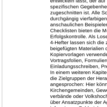
entwickeln lässt, der auf
spezifischen Gegebenhe
zugeschnitten ist. Alle S
durchgängig vierfarbigen
anschaulichen Beispiele
Checklisten bieten die M
Erfolgskontrolle. Als Lo
4-Hefter lassen sich die
beigefügten Materialien d
Kopiervorlagen verwende
Vortragsfolien, Formulier
Einladungsschreiben, Pr
In einem weiteren Kapit
die Zielgruppen der Her
angesprochen: Hier könn
Kirchengemeinden, Gewe
verbände oder Volkshoc
über Ansatzpunkte der A