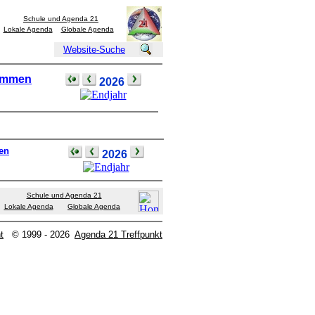
Schule und Agenda 21
Lokale Agenda
Globale Agenda
Website-Suche
kommen
2026
en
2026
Schule und Agenda 21
Lokale Agenda
Globale Agenda
t
© 1999 - 2026
Agenda 21 Treffpunkt