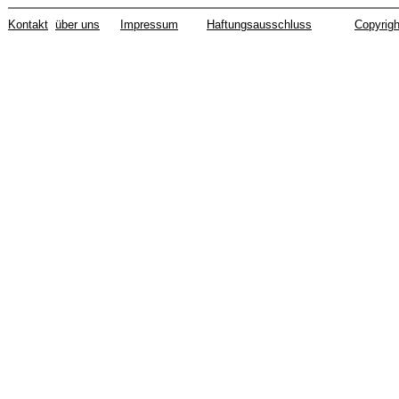
Kontakt
über uns
Impressum
Haftungsausschluss
Copyrigh