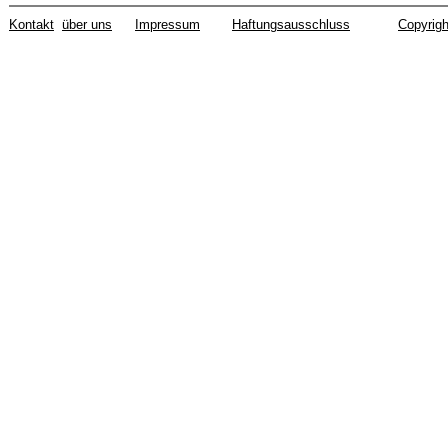
Kontakt
über uns
Impressum
Haftungsausschluss
Copyrigh