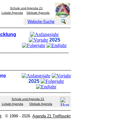
Schule und Agenda 21
Lokale Agenda
Globale Agenda
Website-Suche
icklung
2025
ung
2025
Schule und Agenda 21
Lokale Agenda
Globale Agenda
t
© 1999 - 2026
Agenda 21 Treffpunkt