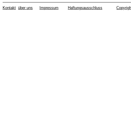
Kontakt
über uns
Impressum
Haftungsausschluss
Copyrigh