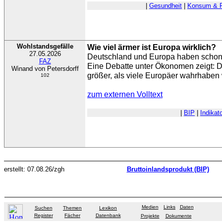
|
Gesundheit
|
Konsum & P
Wohlstandsgefälle
Wie viel ärmer ist Europa wirklich?
27.05.2026
Deutschland und Europa haben schon g
FAZ
Eine Debatte unter Ökonomen zeigt: D
Winand von Petersdorff
größer, als viele Europäer wahrhaben 
102
zum externen Volltext
|
BIP
|
Indikat
erstellt: 07.08.26/zgh
Bruttoinlandsprodukt (BIP)
Medien
Links
Daten
Suchen
Themen
Lexikon
Register
Fächer
Datenbank
Projekte
Dokumente