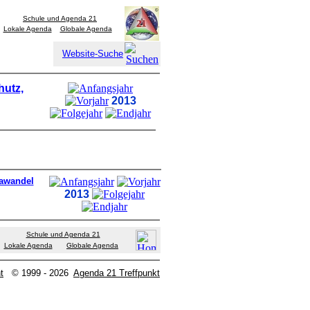
Schule und Agenda 21
Lokale Agenda
Globale Agenda
Website-Suche
hutz,
2013
mawandel
2013
Schule und Agenda 21
Lokale Agenda
Globale Agenda
t
© 1999 - 2026
Agenda 21 Treffpunkt