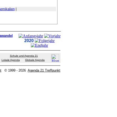
emikalien
|
mawandel
2020
Schule und Agenda 21
Lokale Agenda
Globale Agenda
t
© 1999 - 2026
Agenda 21 Treffpunkt