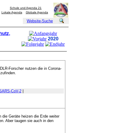
Schule und Agenda 21
Lokale Agenda
Globale Agenda
Website-Suche
hutz,
2020
DLR-Forscher nutzen die in Corona-
szufinden.
SARS-CoV-2
|
die Geräte heizen die Erde weiter
n. Aber taugen sie auch in den