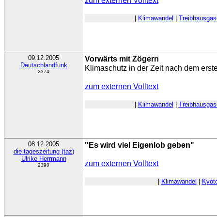
zum externen Volltext
|
Klimawandel
|
Treibhausgas
09.12.2005
Vorwärts mit Zögern
Deutschlandfunk
Klimaschutz in der Zeit nach dem erst
2374
zum externen Volltext
|
Klimawandel
|
Treibhausgas
08.12.2005
"Es wird viel Eigenlob geben"
die tageszeitung (taz)
Ulrike Herrmann
zum externen Volltext
2390
|
Klimawandel
|
Kyoto