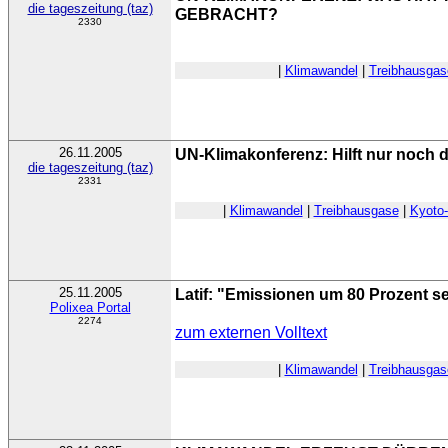
die tageszeitung (taz)
GEBRACHT?
2330
|
Klimawandel
|
Treibhausgas
26.11.2005
UN-Klimakonferenz: Hilft nur noch 
die tageszeitung (taz)
2331
|
Klimawandel
|
Treibhausgase
|
Kyoto-
25.11.2005
Latif: "Emissionen um 80 Prozent s
Polixea Portal
2274
zum externen Volltext
|
Klimawandel
|
Treibhausgas