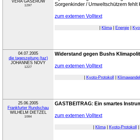
VERA GASEROW
Sorgenkinder / Umweltschützern fehlt 
1297
zum externen Volltext
|
Klima
|
Energie
|
Kyot
04.07.2005
Widerstand gegen Bushs Klimapolit
die tageszeitung (taz)
JOHANNES NOVY
zum externen Volltext
1227
|
Kyoto-Protokoll
|
Klimawande
25.06.2005
GASTBEITRAG: Ein smartes Instru
Frankfurter Rundschau
WILHELM DIETZEL
zum externen Volltext
1084
|
Klima
|
Kyoto-Protokoll