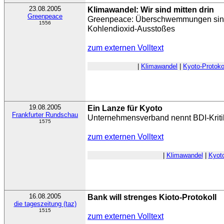
23.08.2005
Klimawandel: Wir sind mitten drin
Greenpeace
Greenpeace: Überschwemmungen sind
1556
Kohlendioxid-Ausstoßes
zum externen Volltext
|
Klimawandel
|
Kyoto-Protoko
19.08.2005
Ein Lanze für Kyoto
Frankfurter Rundschau
Unternehmensverband nennt BDI-Kritik
1575
zum externen Volltext
|
Klimawandel
|
Kyoto
16.08.2005
Bank will strenges Kioto-Protokoll
die tageszeitung (taz)
1515
zum externen Volltext