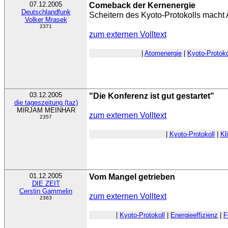
07.12.2005
Comeback der Kernenergie
Deutschlandfunk
Scheitern des Kyoto-Protokolls macht 
Volker Mrasek
2371
zum externen Volltext
|
Atomenergie
|
Kyoto-Protoko
03.12.2005
"Die Konferenz ist gut gestartet"
die tageszeitung (taz)
MIRJAM MEINHAR
zum externen Volltext
2357
|
Kyoto-Protokoll
|
Kl
01.12.2005
Vom Mangel getrieben
DIE ZEIT
Cerstin Gammelin
zum externen Volltext
2363
|
Kyoto-Protokoll
|
Energieeffizienz
|
F