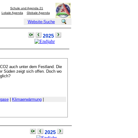
Schule und Agenda 21
Lokale Agenda
Globale Agenda
Website-Suche
2025
 CO2 auch unter dem Festland. Die
r Süden zeigt sich offen. Doch wo
glich?
sgase
|
Klimaerwärmung
|
2025