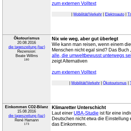
zum externen Volltext
|
Mobilität/Verkehr
|
Elektroauto
|
T
Ökotourismus
Nix wie weg, aber gut überlegt
20.08.2016
Wie kann man reisen, wenn einem die
die tageszeitung (taz)
Menschen nicht egal sind? Das Buch 
Rezension:
alle, die umweltbewusst unterwegs se
Beate Willms
180
zeigt Alternativen
zum externen Volltext
|
Mobilität/Verkehr
|
Ökotourismus
|
Einkommen CO2-Bilanz
Klimaretter Unterschicht
15.08.2016
Laut einer
UBA-Studie
ist für eine ind
die tageszeitung (taz)
Deutschen nicht etwa die Einstellung 
René Hamann
das Einkommen.
173