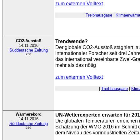
zum externen Volltext
|
Treibhausgase
|
Klimaerwärm
CO2-Ausstoß
Trendwende?
14.11.2016
Der globale CO2-Ausstoß stagniert lau
Süddeutsche Zeitung
internationaler Forscher seit drei Ja
258
das international vereinbarte Zwei-Gra
mehr als das nötig
zum externen Volltext
|
Treibhausgase
|
Klim
Wärmerekord
UN-Wetterexperten erwarten für 2
14.11.2016
Die globalen Temperaturen erreichen 
Süddeutsche Zeitung
Schätzung der WMO 2016 im Schnitt e
259
dem Niveau des vorindustriellen Zeital