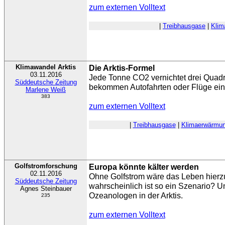
zum externen Volltext
|
Treibhausgase
|
Klim
Klimawandel Arktis
Die Arktis-Formel
03.11.2016
Jede Tonne CO2 vernichtet drei Quadr
Süddeutsche Zeitung
bekommen Autofahrten oder Flüge ein
Marlene Weiß
383
zum externen Volltext
|
Treibhausgase
|
Klimaerwärmu
Golfstromforschung
Europa könnte kälter werden
02.11.2016
Ohne Golfstrom wäre das Leben hierzu
Süddeutsche Zeitung
wahrscheinlich ist so ein Szenario? 
Agnes Steinbauer
Ozeanologen in der Arktis.
235
zum externen Volltext