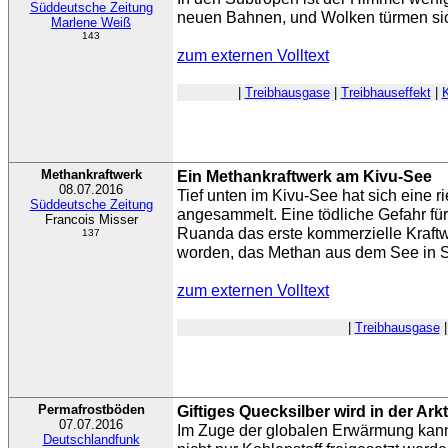
Süddeutsche Zeitung
neuen Bahnen, und Wolken türmen sic
Marlene Weiß
143
zum externen Volltext
|
Treibhausgase
|
Treibhauseffekt
|
Methankraftwerk
Ein Methankraftwerk am Kivu-See
08.07.2016
Tief unten im Kivu-See hat sich eine
Süddeutsche Zeitung
angesammelt. Eine tödliche Gefahr für d
Francois Misser
Ruanda das erste kommerzielle Kraft
137
worden, das Methan aus dem See in 
zum externen Volltext
|
Treibhausgase
Permafrostböden
Giftiges Quecksilber wird in der Arkt
07.07.2016
Im Zuge der globalen Erwärmung kann
Deutschlandfunk