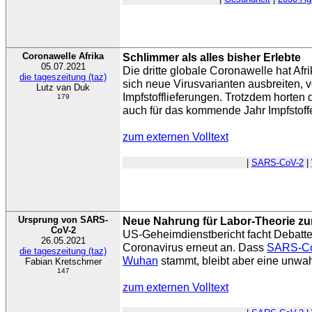
Coronawelle Afrika
Schlimmer als alles bisher Erlebte
05.07.2021
Die dritte globale Coronawelle hat Afri
die tageszeitung (taz)
sich neue Virusvarianten ausbreiten, 
Lutz van Duk
Impfstofflieferungen. Trotzdem horten 
179
auch für das kommende Jahr Impfstoffe 
zum externen Volltext
|
SARS-CoV-2
|
Ursprung von SARS-
Neue Nahrung für Labor-Theorie z
CoV-2
US-Geheimdienstbericht facht Debatt
26.05.2021
Coronavirus erneut an. Dass
SARS-C
die tageszeitung (taz)
Wuhan
stammt, bleibt aber eine unwa
Fabian Kretschmer
147
zum externen Volltext