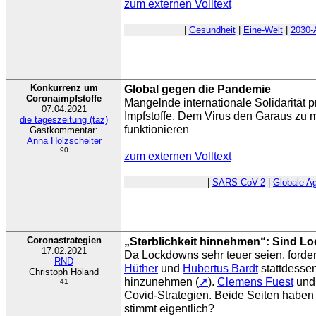
zum externen Volltext
|
Gesundheit
|
Eine-Welt
|
2030-
Konkurrenz um
Global gegen die Pandemie
Coronaimpfstoffe
Mangelnde internationale Solidarität 
07.04.2021
Impfstoffe. Dem Virus den Garaus zu m
die tageszeitung (taz)
funktionieren
Gastkommentar:
Anna Holzscheiter
90
zum externen Volltext
|
SARS-CoV-2
|
Globale A
Coronastrategien
„Sterblichkeit hinnehmen“: Sind Lo
17.02.2021
Da Lockdowns sehr teuer seien, ford
RND
Hüther
und
Hubertus Bardt
stattdessen
Christoph Höland
hinzunehmen (
➚
).
Clemens Fuest
und 
41
Covid-Strategien. Beide Seiten habe
stimmt eigentlich?