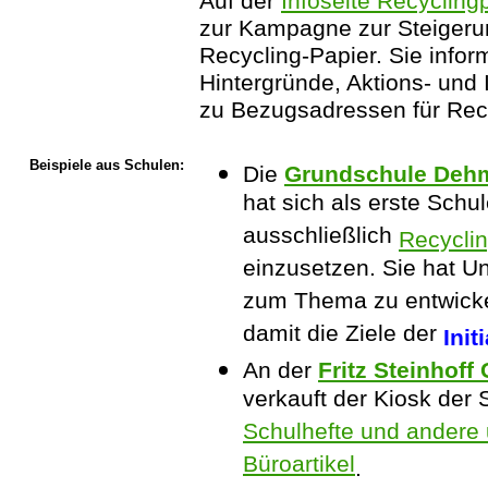
Auf der
Infoseite Recycling
zur Kampagne zur Steiger
Recycling-Papier. Sie inform
Hintergründe, Aktions- und I
zu Bezugsadressen für Rec
Beispiele aus Schulen:
Die
Grundschule Deh
hat sich als erste Schul
ausschließlich
Recyclin
einzusetzen. Sie hat Un
zum Thema zu entwickel
damit die Ziele der
Init
An der
Fritz Steinhof
verkauft der Kiosk der
Schulhefte und andere 
Büroartikel
.