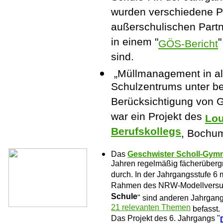
wurden verschiedene Pr
außerschulischen Partn
in einem "
"
GÖS-Bericht
sind.
„Müllmanagement in al
Schulzentrums unter b
Berücksichtigung von 
war ein Projekt des
Lou
Berufskollegs
, Bochum
Das
Geschwister Scholl-Gym
Jahren regelmäßig fächerüber
durch. In der Jahrgangsstufe 6 
Rahmen des NRW-Modellversu
Schule
" sind anderen Jahrgang
21 relevanten Themen
befasst.
Das Projekt des 6. Jahrgangs "