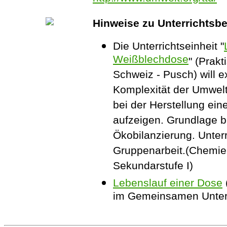
Hinweise zu Unterrichtsbe
Die Unterrichtseinheit "
Weißblechdose
" (Prak
Schweiz - Pusch) will e
Komplexität der Umwel
bei der Herstellung ein
aufzeigen. Grundlage bi
Ökobilanzierung. Unter
Gruppenarbeit.(Chemie,
Sekundarstufe I)
Lebenslauf einer Dose
im Gemeinsamen Unterr