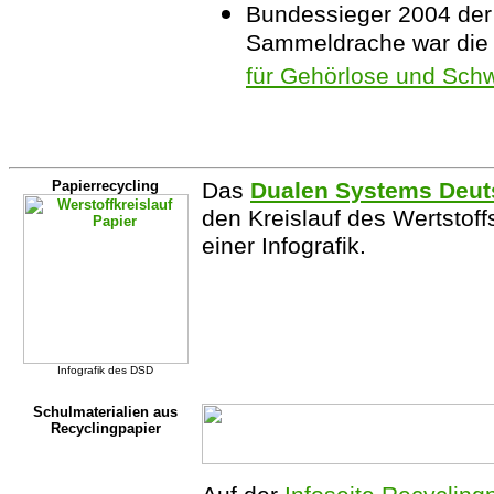
Bundessieger 2004 de
Sammeldrache war di
für Gehörlose und Schw
Papierrecycling
Das
Dualen Systems Deut
den Kreislauf des Wertstof
einer Infografik.
Infografik des DSD
Schulmaterialien aus
Recyclingpapier