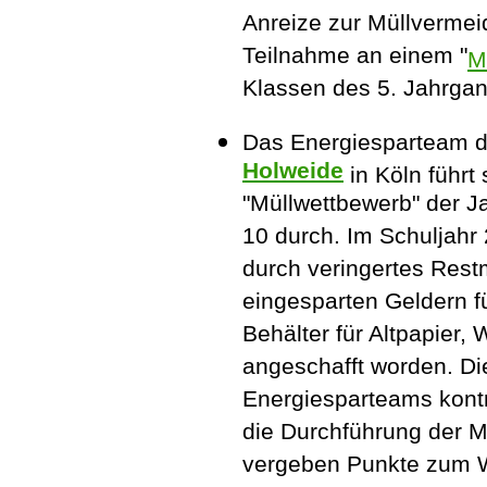
Anreize zur Müllvermei
Teilnahme an einem "
M
Klassen des 5. Jahrgan
Das Energiesparteam 
Holweide
in Köln führt 
"Müllwettbewerb" der J
10 durch. Im Schuljahr
durch veringertes Res
eingesparten Geldern fü
Behälter für Altpapier, 
angeschafft worden. Di
Energiesparteams kontr
die Durchführung der M
vergeben Punkte zum W