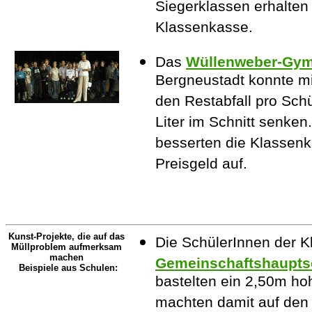
Siegerklassen erhalten 
Klassenkasse.
Das
Wüllenweber-Gy
Bergneustadt konnte mi
den Restabfall pro Sch
Liter im Schnitt senken
besserten die Klassen
Preisgeld auf.
Kunst-Projekte, die auf das
Die SchülerInnen der K
Müllproblem aufmerksam
machen
Gemeinschaftshaupts
Beispiele aus Schulen:
bastelten ein 2,50m ho
machten damit auf den