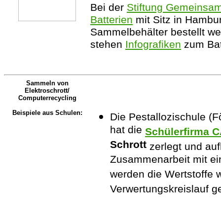
Bei der
Stiftung Gemeins
Batterien
mit Sitz in Hambu
Sammelbehälter bestellt wer
stehen
Infografiken
zum Batt
Sammeln von
Elektroschrott/
Computerrecycling
Beispiele aus Schulen:
Die Pestallozischule (
hat die
Schülerfirma 
Schrott
zerlegt und aufb
Zusammenarbeit mit ei
werden die Wertstoffe 
Verwertungskreislauf ge