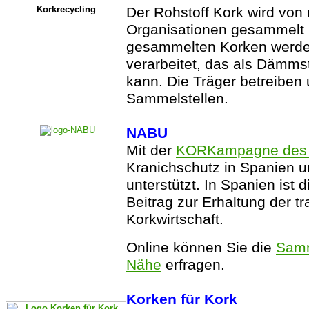
Korkrecycling
Der Rohstoff Kork wird von
Organisationen gesammelt u
gesammelten Korken werde
verarbeitet, das als Dämms
kann. Die Träger betreiben 
Sammelstellen.
NABU
Mit der
KORKampagne des
Kranichschutz in Spanien 
unterstützt. In Spanien ist
Beitrag zur Erhaltung der tr
Korkwirtschaft.
Online können Sie die
Samm
Nähe
erfragen.
Korken für Kork