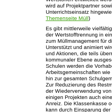
wird auf Projektpartner sow
Unterrichtseinsatz hingewi
Themenseite Müll
)
Es gibt mittlerweile vielfält
der Wertstofftrennung in ei
zum Müllmanagement für di
Unterstützt und animiert w
und Aktionen, die teils überr
kommunaler Ebene ausgesch
Schulen werden die Vorhab
Arbeitsgemeinschaften wie "
hin zur gesamten Schulgem
Zur Reduzierung des Rest
der Wiederverwendung von W
einigen Projekten auch ei
Anreiz. Die Klassenkasse 
kann durch Einsparung der 