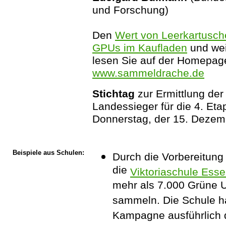
und Forschung)
Den
Wert von Leerkartusc
GPUs im Kaufladen
und wei
lesen Sie auf der Homepa
www.sammeldrache.de
Stichtag
zur Ermittlung de
Landessieger für die 4. Etap
Donnerstag, der 15. Dezem
Beispiele aus Schulen:
Durch die Vorbereitung
die
Viktoriaschule Ess
mehr als 7.000 Grüne 
sammeln. Die Schule hat
Kampagne ausführlich 