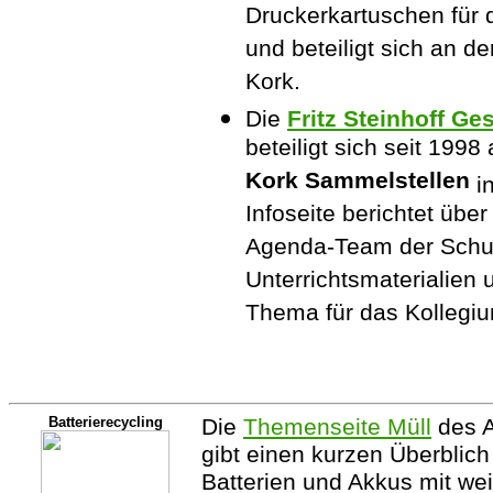
Druckerkartuschen für
und beteiligt sich an de
Kork.
Die
Fritz Steinhoff G
beteiligt sich seit 199
Kork Sammelstellen
in
Infoseite berichtet übe
Agenda-Team der Schul
Unterrichtsmaterialien
Thema für das Kollegiu
Batterierecycling
Die
Themenseite Müll
des A
gibt einen kurzen Überblic
Batterien und Akkus mit wei