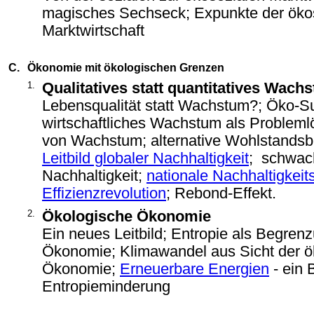
magisches Sechseck; Expunkte der öko
Marktwirtschaft
C.
Ökonomie mit ökologischen Grenzen
1.
Qualitatives statt quantitatives Wach
Lebensqualität statt Wachstum?; Öko-Su
wirtschaftliches Wachstum als Probleml
von Wachstum; alternative Wohlstands
Leitbild globaler Nachhaltigkeit
; schwac
Nachhaltigkeit;
nationale Nachhaltigkeits
Effizienzrevolution
; Rebond-Effekt.
2.
Ökologische Ökonomie
Ein neues Leitbild; Entropie als Begren
Ökonomie; Klimawandel aus Sicht der ö
Ökonomie;
Erneuerbare Energien
- ein 
Entropieminderung