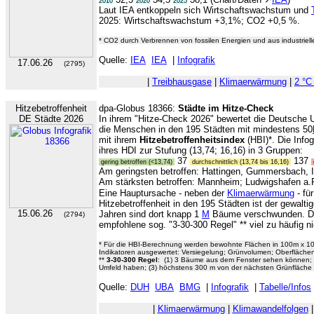
2010
2020
2025
Laut IEA entkoppeln sich Wirtschaftswachstum und
2025: Wirtschaftswachstum +3,1%; CO2 +0,5 %.
* CO2 durch Verbrennen von fossilen Energien und aus industriel
Quelle:
IEA
IEA
|
Infografik
17.06.26
(2795)
|
Treibhausgase
|
Klimaerwärmung
|
2 °C
Hitzebetroffenheit
dpa-Globus 18366:
Städte im Hitze-Check
DE Städte 2026
In ihrem "Hitze-Check 2026" bewertet die Deutsche
die Menschen in den 195 Städten mit mindestens 50
mit ihrem
Hitzebetroffenheitsindex
(HBI)*. Die Infog
ihres HDI zur Stufung (13,74; 16,16) in 3 Gruppen:
37
137
gering betroffen (<13,74)
durchschnittlich (13,74 bis 16,16)
Am geringsten betroffen: Hattingen, Gummersbach, 
Am stärksten betroffen: Mannheim; Ludwigshafen a
Eine Hauptursache - neben der
Klimaerwärmung
- fü
Hitzebetroffenheit in den 195 Städten ist der gewalt
15.06.26
Jahren sind dort knapp 1
M
Bäume verschwunden. Dad
(2794)
empfohlene sog. "3-30-300 Regel" ** viel zu häufig ni
* Für die HBI-Berechnung werden bewohnte Flächen in 100m x 10
Indikatoren ausgewertet: Versiegelung; Grünvolumen; Oberfläche
**
3-30-300 Regel
: (1) 3 Bäume aus dem Fenster sehen können;
Umfeld haben; (3) höchstens 300 m von der nächsten Grünfläche e
Quelle:
DUH
UBA
BMG
|
Infografik
|
Tabelle/Infos
|
Klimaerwärmung
|
Klimawandelfolgen