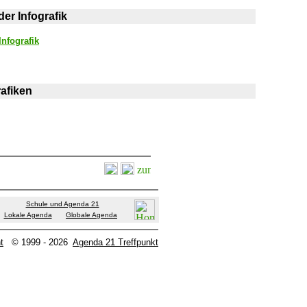
er Infografik
nfografik
rafiken
Schule und Agenda 21
Lokale Agenda
Globale Agenda
t
© 1999 - 2026
Agenda 21 Treffpunkt