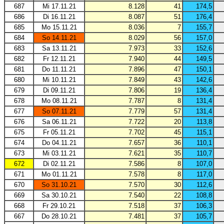
687
Mi 17.11.21
8.128
41
174,5
686
Di 16.11.21
8.087
51
176,4
685
Mo 15.11.21
8.036
7
155,7
684
So 14.11.21
8.029
56
157,0
683
Sa 13.11.21
7.973
33
152,6
682
Fr 12.11.21
7.940
44
149,5
681
Do 11.11.21
7.896
47
150,1
680
Mi 10.11.21
7.849
43
142,6
679
Di 09.11.21
7.806
19
136,4
678
Mo 08.11.21
7.787
8
131,4
677
So 07.11.21
7.779
57
131,4
676
Sa 06.11.21
7.722
20
113,8
675
Fr 05.11.21
7.702
45
115,1
674
Do 04.11.21
7.657
36
110,1
673
Mi 03.11.21
7.621
35
110,7
672
Di 02.11.21
7.586
8
107,0
671
Mo 01.11.21
7.578
8
117,0
670
So 31.10.21
7.570
30
112,6
669
Sa 30.10.21
7.540
22
108,8
668
Fr 29.10.21
7.518
37
106,3
667
Do 28.10.21
7.481
37
105,7