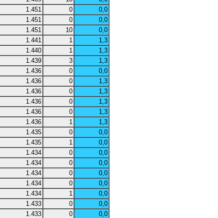
1.451
0
0,0
1.451
0
0,0
1.451
10
0,0
1.441
1
1,3
1.440
1
1,3
1.439
3
1,3
1.436
0
0,0
1.436
0
1,3
1.436
0
1,3
1.436
0
1,3
1.436
0
1,3
1.436
1
1,3
1.435
0
0,0
1.435
1
0,0
1.434
0
0,0
1.434
0
0,0
1.434
0
0,0
1.434
0
0,0
1.434
1
0,0
1.433
0
0,0
1.433
0
0,0