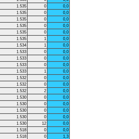
1.535
0
0,0
1.535
0
0,0
1.535
0
0,0
1.535
0
0,0
1.535
0
0,0
1.535
1
0,0
1.534
1
0,0
1.533
0
0,0
1.533
0
0,0
1.533
0
0,0
1.533
1
0,0
1.532
0
0,0
1.532
0
0,0
1.532
2
0,0
1.530
0
0,0
1.530
0
0,0
1.530
0
0,0
1.530
0
0,0
1.530
12
0,0
1.518
0
0,0
1.518
0
1,3