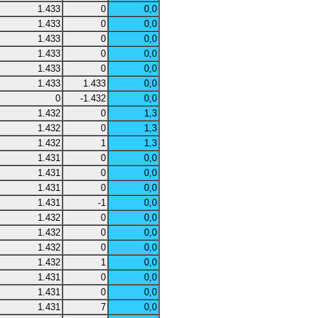
1.433
0
0,0
1.433
0
0,0
1.433
0
0,0
1.433
0
0,0
1.433
0
0,0
1.433
1.433
0,0
0
-1.432
0,0
1.432
0
1,3
1.432
0
1,3
1.432
1
1,3
1.431
0
0,0
1.431
0
0,0
1.431
0
0,0
1.431
-1
0,0
1.432
0
0,0
1.432
0
0,0
1.432
0
0,0
1.432
1
0,0
1.431
0
0,0
1.431
0
0,0
1.431
7
0,0