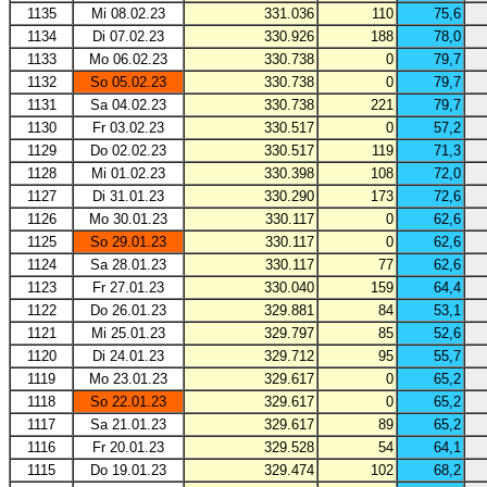
1135
Mi 08.02.23
331.036
110
75,6
1134
Di 07.02.23
330.926
188
78,0
1133
Mo 06.02.23
330.738
0
79,7
1132
So 05.02.23
330.738
0
79,7
1131
Sa 04.02.23
330.738
221
79,7
1130
Fr 03.02.23
330.517
0
57,2
1129
Do 02.02.23
330.517
119
71,3
1128
Mi 01.02.23
330.398
108
72,0
1127
Di 31.01.23
330.290
173
72,6
1126
Mo 30.01.23
330.117
0
62,6
1125
So 29.01.23
330.117
0
62,6
1124
Sa 28.01.23
330.117
77
62,6
1123
Fr 27.01.23
330.040
159
64,4
1122
Do 26.01.23
329.881
84
53,1
1121
Mi 25.01.23
329.797
85
52,6
1120
Di 24.01.23
329.712
95
55,7
1119
Mo 23.01.23
329.617
0
65,2
1118
So 22.01.23
329.617
0
65,2
1117
Sa 21.01.23
329.617
89
65,2
1116
Fr 20.01.23
329.528
54
64,1
1115
Do 19.01.23
329.474
102
68,2