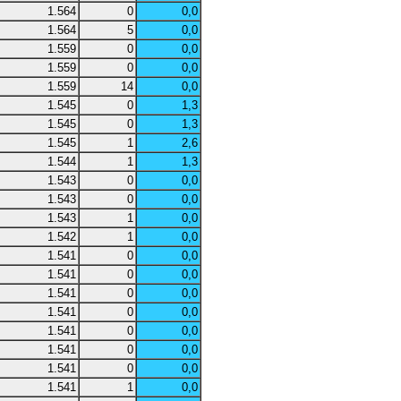
1.564
0
0,0
1.564
5
0,0
1.559
0
0,0
1.559
0
0,0
1.559
14
0,0
1.545
0
1,3
1.545
0
1,3
1.545
1
2,6
1.544
1
1,3
1.543
0
0,0
1.543
0
0,0
1.543
1
0,0
1.542
1
0,0
1.541
0
0,0
1.541
0
0,0
1.541
0
0,0
1.541
0
0,0
1.541
0
0,0
1.541
0
0,0
1.541
0
0,0
1.541
1
0,0