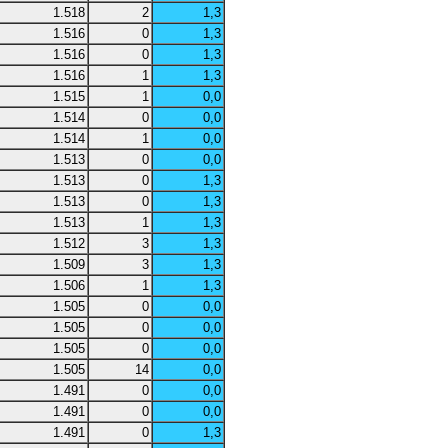
1.518
2
1,3
1.516
0
1,3
1.516
0
1,3
1.516
1
1,3
1.515
1
0,0
1.514
0
0,0
1.514
1
0,0
1.513
0
0,0
1.513
0
1,3
1.513
0
1,3
1.513
1
1,3
1.512
3
1,3
1.509
3
1,3
1.506
1
1,3
1.505
0
0,0
1.505
0
0,0
1.505
0
0,0
1.505
14
0,0
1.491
0
0,0
1.491
0
0,0
1.491
0
1,3