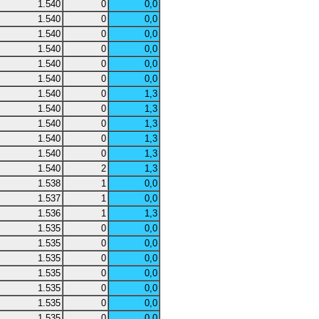
1.540
0
0,0
1.540
0
0,0
1.540
0
0,0
1.540
0
0,0
1.540
0
0,0
1.540
0
0,0
1.540
0
1,3
1.540
0
1,3
1.540
0
1,3
1.540
0
1,3
1.540
0
1,3
1.540
2
1,3
1.538
1
0,0
1.537
1
0,0
1.536
1
1,3
1.535
0
0,0
1.535
0
0,0
1.535
0
0,0
1.535
0
0,0
1.535
0
0,0
1.535
0
0,0
1.535
0
0,0