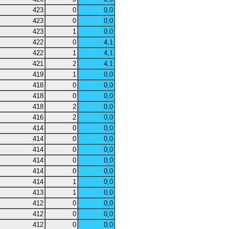
423
0
0,0
423
0
0,0
423
1
0,0
422
0
4,1
422
1
4,1
421
2
4,1
419
1
0,0
418
0
0,0
418
0
0,0
418
2
0,0
416
2
0,0
414
0
0,0
414
0
0,0
414
0
0,0
414
0
0,0
414
0
0,0
414
1
0,0
413
1
0,0
412
0
0,0
412
0
0,0
412
0
0,0