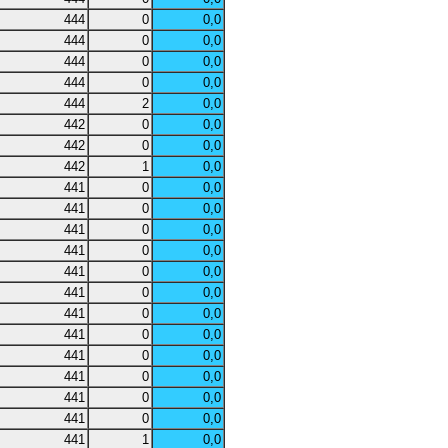
444
0
0,0
444
0
0,0
444
0
0,0
444
0
0,0
444
2
0,0
442
0
0,0
442
0
0,0
442
1
0,0
441
0
0,0
441
0
0,0
441
0
0,0
441
0
0,0
441
0
0,0
441
0
0,0
441
0
0,0
441
0
0,0
441
0
0,0
441
0
0,0
441
0
0,0
441
0
0,0
441
1
0,0