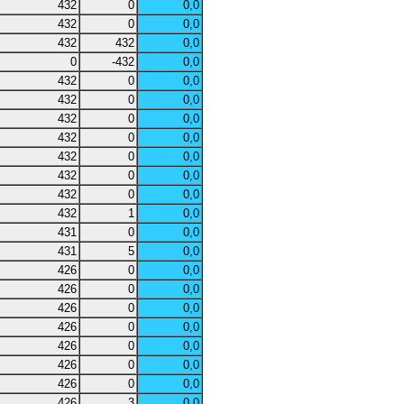
432
0
0,0
432
0
0,0
432
432
0,0
0
-432
0,0
432
0
0,0
432
0
0,0
432
0
0,0
432
0
0,0
432
0
0,0
432
0
0,0
432
0
0,0
432
1
0,0
431
0
0,0
431
5
0,0
426
0
0,0
426
0
0,0
426
0
0,0
426
0
0,0
426
0
0,0
426
0
0,0
426
0
0,0
426
3
0,0