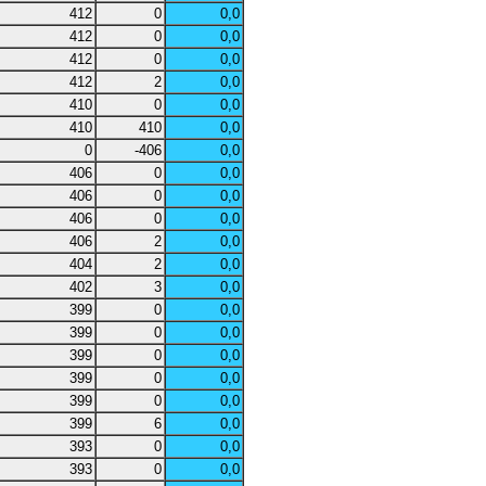
412
0
0,0
412
0
0,0
412
0
0,0
412
2
0,0
410
0
0,0
410
410
0,0
0
-406
0,0
406
0
0,0
406
0
0,0
406
0
0,0
406
2
0,0
404
2
0,0
402
3
0,0
399
0
0,0
399
0
0,0
399
0
0,0
399
0
0,0
399
0
0,0
399
6
0,0
393
0
0,0
393
0
0,0