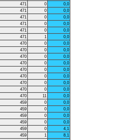
471
0
0,0
471
0
0,0
471
0
0,0
471
0
0,0
471
0
0,0
471
1
0,0
470
0
0,0
470
0
0,0
470
0
0,0
470
0
0,0
470
0
0,0
470
0
0,0
470
0
0,0
470
0
0,0
470
11
0,0
459
0
0,0
459
0
0,0
459
0
0,0
459
0
0,0
459
0
4,1
459
1
8,1