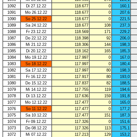
1092
Di 27.12.22
118.677
0
160,1
1091
Mo 26.12.22
118.677
0
207,6
1090
So 25.12.22
118.677
0
221,5
1089
Sa 24.12.22
118.677
108
237,3
1088
Fr 23.12.22
118.569
171
229,2
1087
Do 22.12.22
118.398
92
206,0
1086
Mi 21.12.22
118.306
144
198,3
1085
Di 20.12.22
118.162
165
185,3
1084
Mo 19.12.22
117.997
0
167,0
1083
So 18.12.22
117.997
0
180,4
1082
Sa 17.12.22
117.997
80
198,3
1081
Fr 16.12.22
117.917
80
193,0
1080
Do 15.12.22
117.837
82
188,5
1079
Mi 14.12.22
117.755
119
194,6
1078
Di 13.12.22
117.636
159
191,8
1077
Mo 12.12.22
117.477
0
165,0
1076
So 11.12.22
117.477
0
177,2
1075
Sa 10.12.22
117.477
151
187,3
1074
Fr 09.12.22
117.326
0
151,6
1073
Do 08.12.22
117.326
113
175,1
1072
Mi 07.12.22
117.213
129
153,2