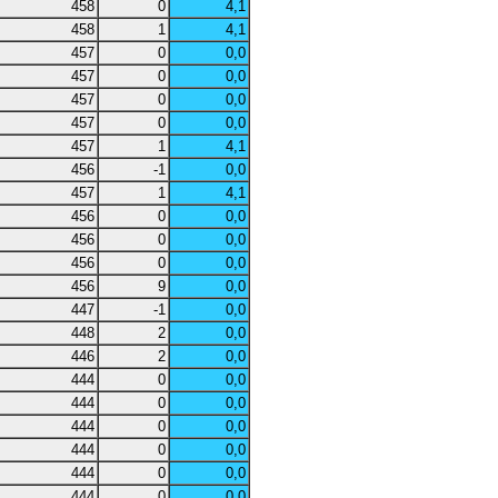
458
0
4,1
458
1
4,1
457
0
0,0
457
0
0,0
457
0
0,0
457
0
0,0
457
1
4,1
456
-1
0,0
457
1
4,1
456
0
0,0
456
0
0,0
456
0
0,0
456
9
0,0
447
-1
0,0
448
2
0,0
446
2
0,0
444
0
0,0
444
0
0,0
444
0
0,0
444
0
0,0
444
0
0,0
444
0
0,0