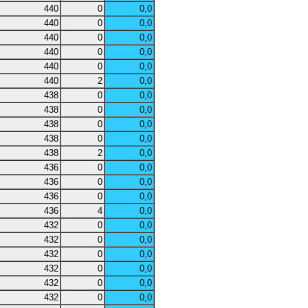
440
0
0,0
440
0
0,0
440
0
0,0
440
0
0,0
440
0
0,0
440
2
0,0
438
0
0,0
438
0
0,0
438
0
0,0
438
0
0,0
438
2
0,0
436
0
0,0
436
0
0,0
436
0
0,0
436
4
0,0
432
0
0,0
432
0
0,0
432
0
0,0
432
0
0,0
432
0
0,0
432
0
0,0