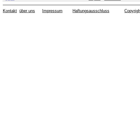
Kontakt
über uns
Impressum
Haftungsausschluss
Copyrigh