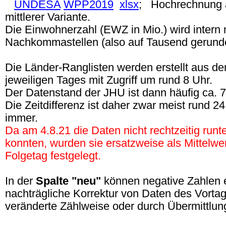
UNDESA
WPP2019
xlsx
; Hochrechnung 
mittlerer Variante.
Die Einwohnerzahl (EWZ in Mio.) wird intern m
Nachkommastellen (also auf Tausend gerunde
Die Länder-Ranglisten werden erstellt aus d
jeweiligen Tages mit Zugriff um rund 8 Uhr.
Der Datenstand der JHU ist dann häufig ca. 7:
Die Zeitdifferenz ist daher zwar meist rund 2
immer.
Da am 4.8.21 die Daten nicht rechtzeitig run
konnten, wurden sie ersatzweise als Mittelwe
Folgetag festgelegt.
In der
Spalte "neu"
können negative Zahlen 
nachträgliche Korrektur von Daten des Vorta
veränderte Zählweise oder durch Übermittlung