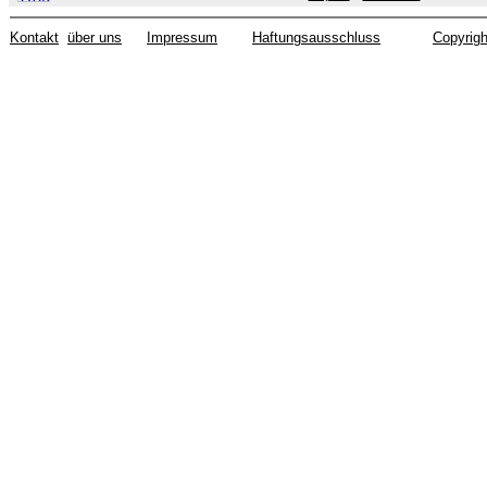
Kontakt
über uns
Impressum
Haftungsausschluss
Copyrigh