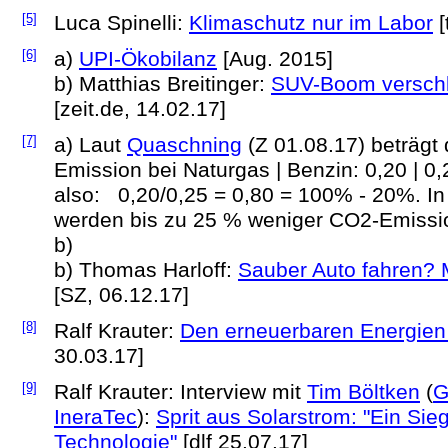
[5]
Luca Spinelli:
Klimaschutz nur im Labor
[
[6]
a)
UPI-Ökobilanz
[Aug. 2015]
b) Matthias Breitinger:
SUV-Boom verschl
[zeit.de, 14.02.17]
[7]
a) Laut
Quaschning
(Z 01.08.17) beträgt 
Emission bei Naturgas | Benzin: 0,20 | 0
also: 0,20/0,25 = 0,80 = 100% - 20%. I
werden bis zu 25 % weniger CO2-Emissio
b)
b) Thomas Harloff:
Sauber Auto fahren? 
[SZ, 06.12.17]
[8]
Ralf Krauter:
Den erneuerbaren Energie
30.03.17]
[9]
Ralf Krauter: Interview mit
Tim Böltken
(
G
IneraTec
):
Sprit aus Solarstrom: "Ein Sie
Technologie"
[dlf 25.07.17]