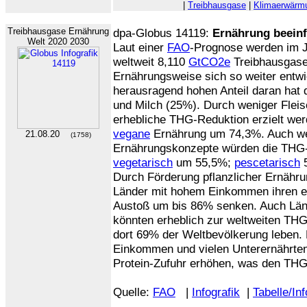
|
Treibhausgase
|
Klimaerwärm
Treibhausgase Ernährung
dpa-Globus 14119:
Ernährung beeinf
Welt 2020 2030
Laut einer
FAO
-Prognose werden im 
weltweit 8,110
GtCO2e
Treibhausgase
Ernährungsweise sich so weiter entwic
herausragend hohen Anteil daran hat
und Milch (25%). Durch weniger Fleis
erhebliche THG-Reduktion erzielt wer
vegane
Ernährung um 74,3%. Auch we
21.08.20
(1758)
Ernährungskonzepte würden die THG-
vegetarisch
um 55,5%;
pescetarisch
Durch Förderung pflanzlicher Ernähr
Länder mit hohem Einkommen ihren 
Austoß um bis 86% senken. Auch Län
könnten erheblich zur weltweiten THG
dort 69% der Weltbevölkerung leben.
Einkommen und vielen Unterernährte
Protein-Zufuhr erhöhen, was den THG
Quelle:
FAO
|
Infografik
|
Tabelle/In